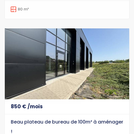
80 m²
850 € /mois
Beau plateau de bureau de 100m² à aménager
!