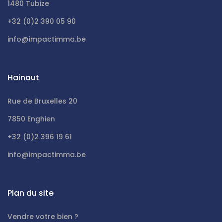
1480 Tubize
+32 (0)2 390 05 90
info@impactimma.be
Hainaut
Rue de Bruxelles 20
7850 Enghien
+32 (0)2 396 19 61
info@impactimma.be
Plan du site
Vendre votre bien ?