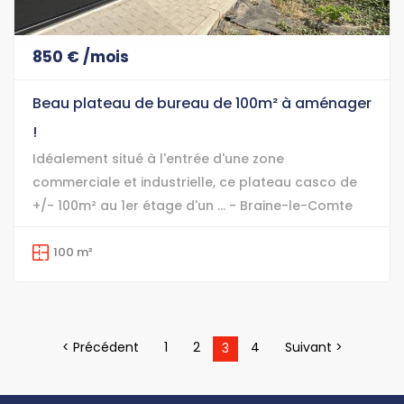
850 € /mois
Beau plateau de bureau de 100m² à aménager
!
Idéalement situé à l'entrée d'une zone
commerciale et industrielle, ce plateau casco de
+/- 100m² au 1er étage d'un ... - Braine-le-Comte
100 m²
< Précédent
1
2
4
Suivant >
3