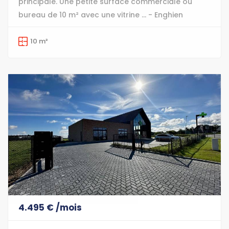
principale. Une petite surface commerciale ou
bureau de 10 m² avec une vitrine ... - Enghien
10 m²
4.495 € /mois