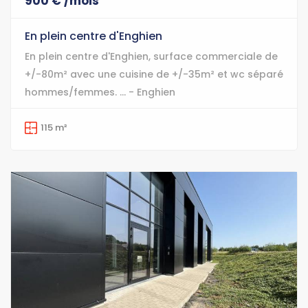
900 € /mois
En plein centre d'Enghien
En plein centre d'Enghien, surface commerciale de
+/-80m² avec une cuisine de +/-35m² et wc séparé
hommes/femmes. ... - Enghien
115 m²