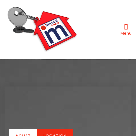
Menu
ACHAT
LOCATION