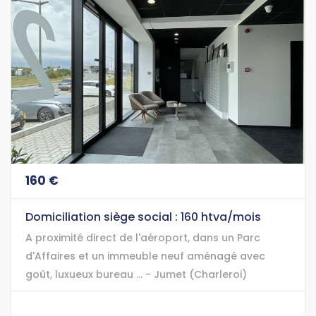
160 €
Domiciliation siège social : 160 htva/mois
A proximité direct de l'aéroport, dans un Parc
d'Affaires et un immeuble neuf aménagé avec
goût, luxueux bureau ... - Jumet (Charleroi)