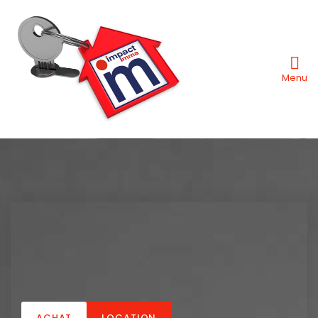
Menu
ACHAT
LOCATION