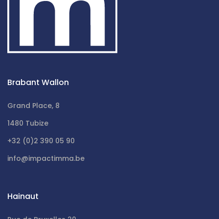
Brabant Wallon
Grand Place, 8
1480 Tubize
+32 (0)2 390 05 90
info@impactimma.be
Hainaut