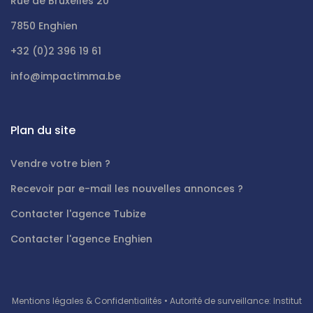
Rue de Bruxelles 20
7850 Enghien
+32 (0)2 396 19 61
info@impactimma.be
Plan du site
Vendre votre bien ?
Recevoir par e-mail les nouvelles annonces ?
Contacter l'agence Tubize
Contacter l'agence Enghien
Mentions légales & Confidentialités
• Autorité de surveillance: Institut