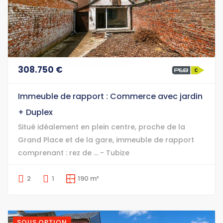
308.750 €
Immeuble de rapport : Commerce avec jardin
+ Duplex
Situé idéalement en plein centre, proche de la
Grand Place et de la gare, immeuble de rapport
comprenant : rez de ... - Tubize
2
1
190 m²
SOUS OPTION