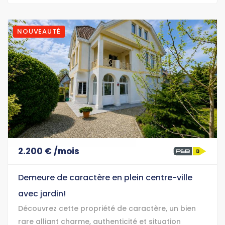
NOUVEAUTÉ
2.200 € /mois
Demeure de caractère en plein centre-ville
avec jardin!
Découvrez cette propriété de caractère, un bien
rare alliant charme, authenticité et situation