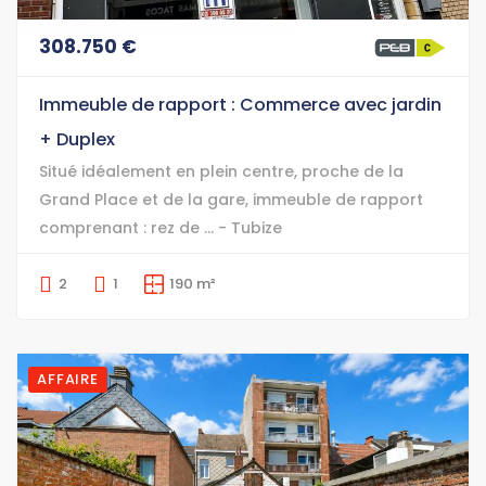
308.750 €
Immeuble de rapport : Commerce avec jardin
+ Duplex
Situé idéalement en plein centre, proche de la
Grand Place et de la gare, immeuble de rapport
comprenant : rez de ... - Tubize
2
1
190 m²
AFFAIRE