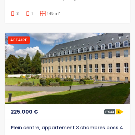
3
1
145 m²
AFFAIRE
225.000 €
Plein centre, appartement 3 chambres poss 4